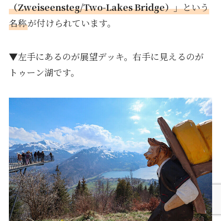
（Zweiseensteg/Two-Lakes Bridge）」
という
名称
が付けられています。
▼左手にあるのが展望デッキ。右手に見えるのが
トゥーン湖です。