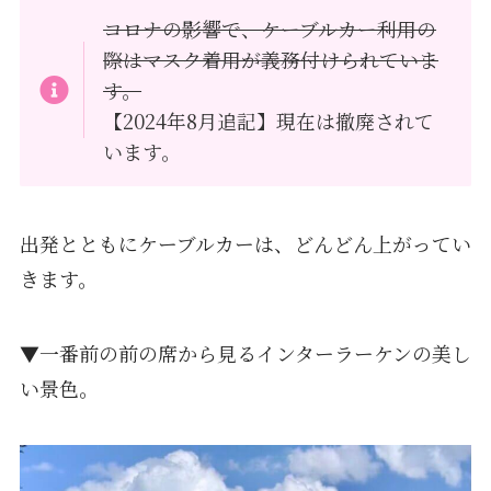
コロナの影響で、ケーブルカー利用の
際はマスク着用が義務付けられていま
す。
【2024年8月追記】現在は撤廃されて
います。
出発とともにケーブルカーは、どんどん上がってい
きます。
▼一番前の前の席から見るインターラーケンの美し
い景色。