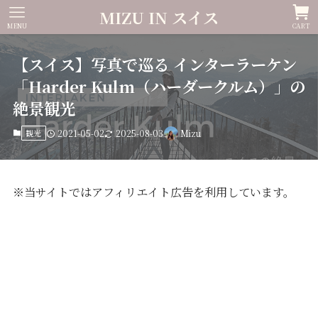
MIZU IN スイス
MENU
CART
【スイス】写真で巡る インターラーケン
「Harder Kulm（ハーダークルム）」の
絶景観光
観光
2021-05-02
2025-08-03
Mizu
※当サイトではアフィリエイト広告を利用しています。