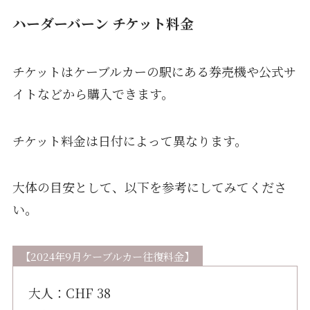
ハーダーバーン チケット料金
チケットはケーブルカーの駅にある券売機や公式サ
イトなどから購入できます。
チケット料金は日付によって異なります。
大体の目安として、以下を参考にしてみてくださ
い。
【2024年9月ケーブルカー往復料金】
大人：CHF 38