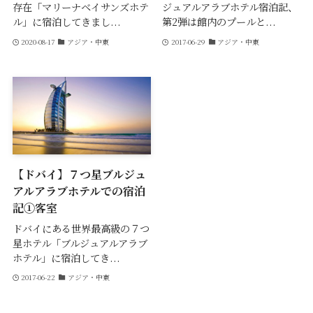
存在「マリーナベイサンズホテ
ジュアルアラブホテル宿泊記、
ル」に宿泊してきまし...
第2弾は館内のプールと...
2020-08-17
アジア・中東
2017-06-29
アジア・中東
【ドバイ】７つ星ブルジュ
アルアラブホテルでの宿泊
記①客室
ドバイにある世界最高級の７つ
星ホテル「ブルジュアルアラブ
ホテル」に宿泊してき...
2017-06-22
アジア・中東