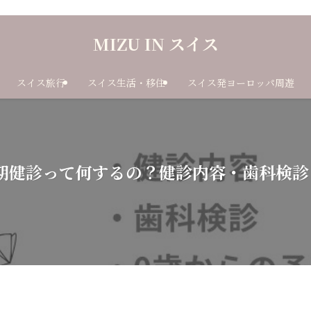
MIZU IN スイス
スイス旅行
スイス生活・移住
スイス発ヨーロッパ周遊
定期健診って何するの？健診内容・歯科検診