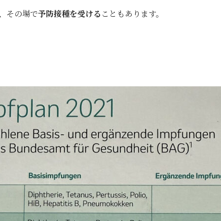
、その場で
予防接種を受ける
こともあります。