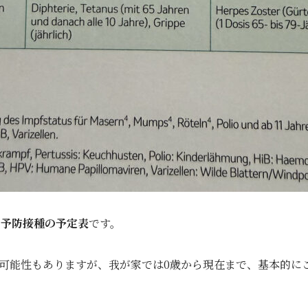
た
予防接種の予定表
です。
可能性もありますが、我が家では0歳から現在まで、基本的に