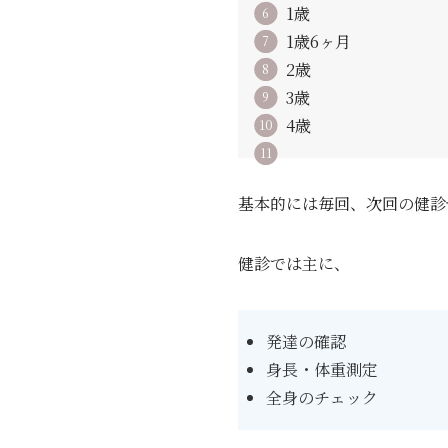
1歳
1歳6ヶ月
2歳
3歳
4歳
基本的には毎回、次回の健診
健診では主に、
発達の確認
身長・体重測定
全身のチェック