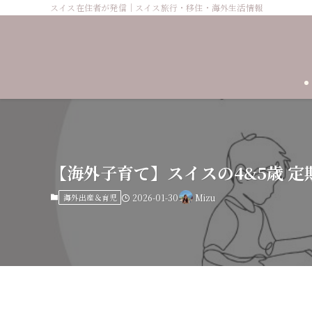
スイス在住者が発信｜スイス旅行・移住・海外生活情報
【海外子育て】スイスの4&5歳 
海外出産＆育児
2026-01-30
Mizu