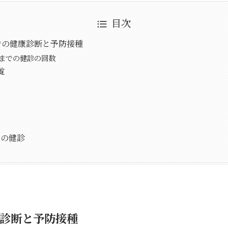
目次
での健康診断と予防接種
歳までの健診の回数
覧
スの健診
康診断と予防接種