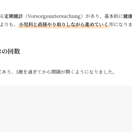
る
定期健診
（Vorsorgeuntersuchung）があり、基本的に
健
よりも、
小児科と直接やり取りしながら進めていく
形になり
診の回数
にあり、1歳を過ぎてから間隔が開くようになりました。