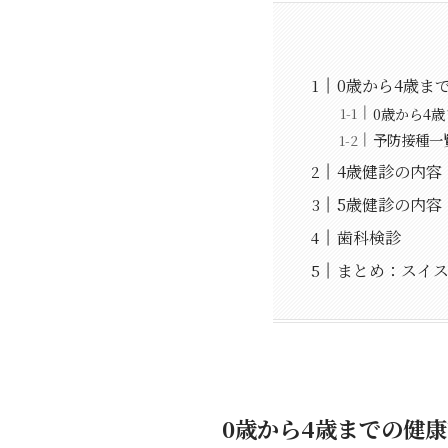
0歳から4歳ま
0歳から4
予防接種一
4歳健診の内容
5歳健診の内容
歯科検診
まとめ：スイ
0歳から4歳までの健